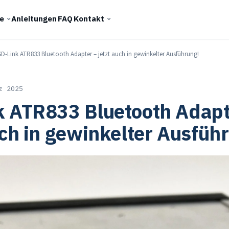
e
Anleitungen
FAQ
Kontakt
SD-Link ATR833 Bluetooth Adapter – jetzt auch in gewinkelter Ausführung!
z 2025
k ATR833 Bluetooth Adapt
uch in gewinkelter Ausfüh