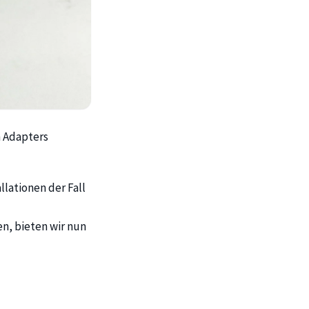
h Adapters
lationen der Fall
n, bieten wir nun