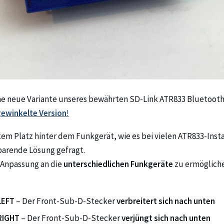
ine neue Variante unseres bewährten SD-Link ATR833 Bluetoot
gewinkelte
Version
!
m Platz hinter dem Funkgerät, wie es bei vielen ATR833-Instal
zsparende Lösung gefragt.
 Anpassung an die
unterschiedlichen Funkgeräte
zu ermögliche
LEFT
– Der Front-Sub-D-Stecker
verbreitert sich nach unten
RIGHT
– Der Front-Sub-D-Stecker
verjüngt sich nach unten