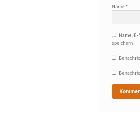
Name
*
Name, E-M
speichern.
Benachric
Benachric