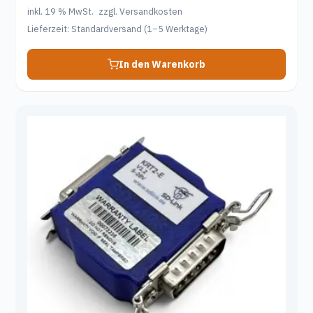
von 5
inkl. 19 % MwSt.
zzgl. Versandkosten
Lieferzeit:
Standardversand (1–5 Werktage)
In den Warenkorb