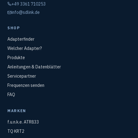
+49 3361 710253
info@sdlink.de
SHOP
Adapterfinder
Welcher Adapter?
Produkte
Anleitungen & Datenblätter
Servicepartner
Frequenzen senden
FAQ
MARKEN
f.u.n.k.e. ATR833
TQ KRT2