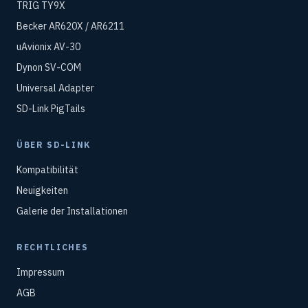
TRIG TY9X
Becker AR620X / AR6211
uAvionix AV-30
Dynon SV-COM
Universal Adapter
SD-Link PigTails
ÜBER SD-LINK
Kompatibilität
Neuigkeiten
Galerie der Installationen
RECHTLICHES
Impressum
AGB