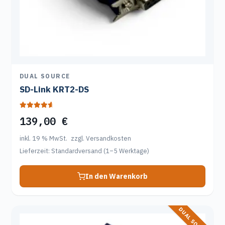
DUAL SOURCE
SD-Link KRT2-DS
Bewertet mit
139,00
€
4.80
von 5
inkl. 19 % MwSt.
zzgl. Versandkosten
Lieferzeit:
Standardversand (1–5 Werktage)
In den Warenkorb
DUAL SOURCE