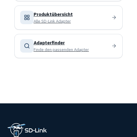
Produktübersicht
Alle SD-Link Adapter
Adapterfinder
Finde den passenden Adapter