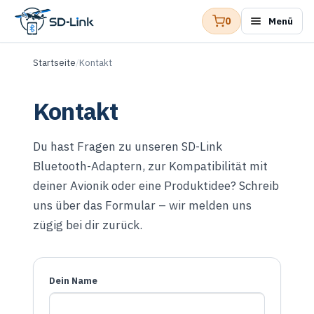
0
Menü
Zur
Zum
Navigation
Inhalt
springen
springen
Startseite
/
Kontakt
Kontakt
Du hast Fragen zu unseren SD-Link
Bluetooth-Adaptern, zur Kompatibilität mit
deiner Avionik oder eine Produktidee? Schreib
uns über das Formular – wir melden uns
zügig bei dir zurück.
Dein Name