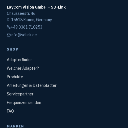
LayCom Vision GmbH – SD-Link
Chausseestr. 46
D-15518 Rauen, Germany
+49 3361 710253
info@sdlink.de
SHOP
Adapterfinder
Welcher Adapter?
Produkte
Anleitungen & Datenblätter
Servicepartner
Frequenzen senden
FAQ
MARKEN